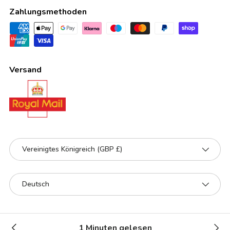
Zahlungsmethoden
Versand
Land/Region
Vereinigtes Königreich (GBP £)
Sprache
Deutsch
© 2026
Gusti Leder
.
1 Minuten gelesen