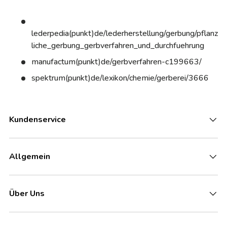
lederpedia(punkt)de/lederherstellung/gerbung/pflanz
liche_gerbung_gerbverfahren_und_durchfuehrung
manufactum(punkt)de/gerbverfahren-c199663/
spektrum(punkt)de/lexikon/chemie/gerberei/3666
Kundenservice
Allgemein
Über Uns